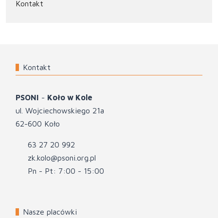
Kontakt
Kontakt
PSONI
-
Koło w Kole
ul. Wojciechowskiego 21a
62-600 Koło
63 27 20 992
zk.kolo@psoni.org.pl
Pn - Pt: 7:00 - 15:00
Nasze placówki