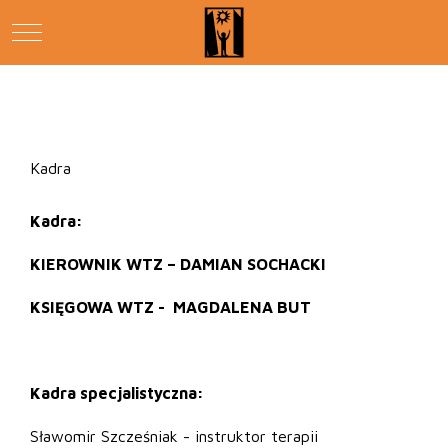
Mobile Menu Toggle
Kadra
Kadra:
KIEROWNIK WTZ – DAMIAN SOCHACKI
KSIĘGOWA WTZ - MAGDALENA BUT
Kadra specjalistyczna:
Sławomir Szcześniak - instruktor terapii