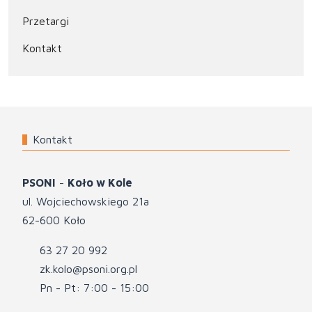
Przetargi
Kontakt
Kontakt
PSONI
-
Koło w Kole
ul. Wojciechowskiego 21a
62-600 Koło
63 27 20 992
zk.kolo@psoni.org.pl
Pn - Pt: 7:00 - 15:00