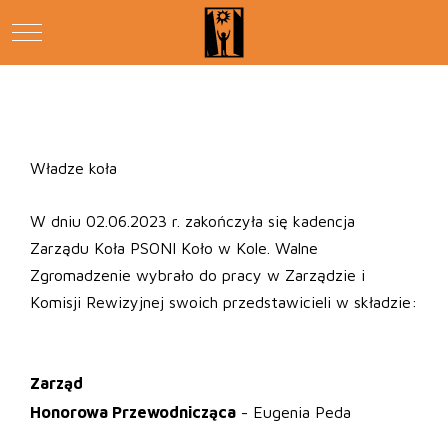
Mobile Menu Toggle
Władze koła
W dniu 02.06.2023 r. zakończyła się kadencja
Zarządu Koła PSONI Koło w Kole. Walne
Zgromadzenie wybrało do pracy w Zarządzie i
Komisji Rewizyjnej swoich przedstawicieli w składzie:
Zarząd
Honorowa Przewodnicząca
- Eugenia Peda