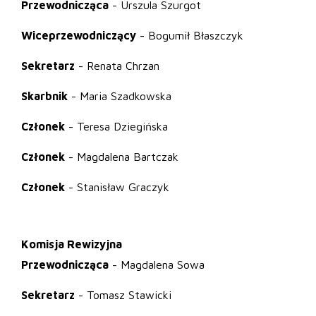
Przewodnicząca
- Urszula Szurgot
Wiceprzewodniczący
- Bogumił Błaszczyk
Sekretarz
- Renata Chrzan
Skarbnik
- Maria Szadkowska
Członek
- Teresa Dziegińska
Członek
- Magdalena Bartczak
Członek
- Stanisław Graczyk
Komisja Rewizyjna
Przewodnicząca
- Magdalena Sowa
Sekretarz
- Tomasz Stawicki