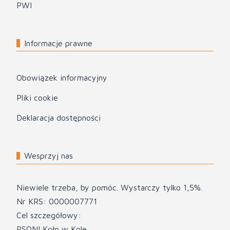
PWI
Informacje prawne
Obowiązek informacyjny
Pliki cookie
Deklaracja dostępności
Wesprzyj nas
Niewiele trzeba, by pomóc. Wystarczy tylko 1,5%.
Nr KRS: 0000007771
Cel szczegółowy:
PSONI Koło w Kole