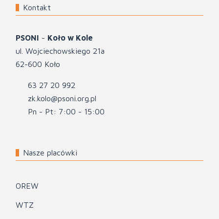
Kontakt
PSONI
-
Koło w Kole
ul. Wojciechowskiego 21a
62-600 Koło
63 27 20 992
zk.kolo@psoni.org.pl
Pn - Pt: 7:00 - 15:00
Nasze placówki
OREW
WTZ