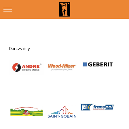
Mobile Menu Toggle
Darczyńcy