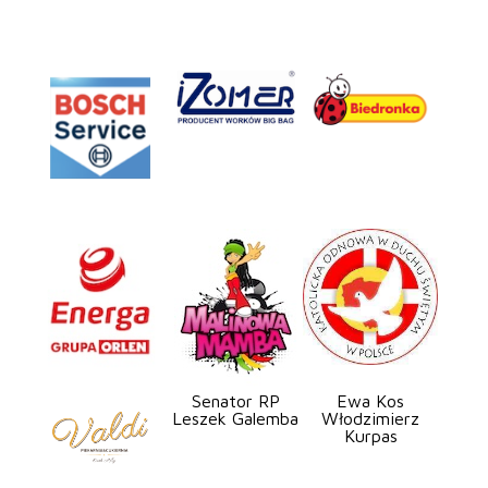
Senator RP
Ewa Kos
Leszek Galemba
Włodzimierz
Kurpas