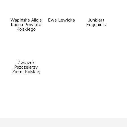
Wapińska Alicja
Ewa Lewicka
Junkiert
Radna Powiatu
Eugeniusz
Kolskiego
Związek
Pszczelarzy
Ziemi Kolskiej