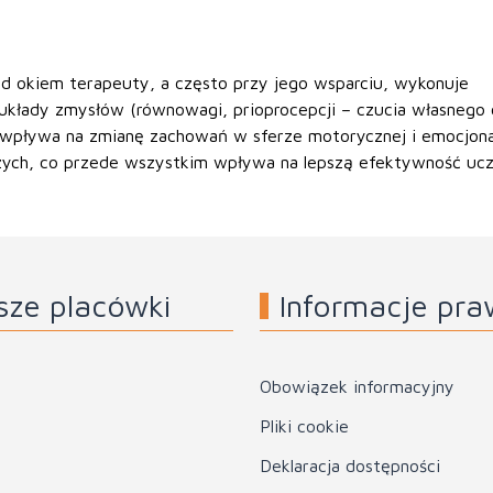
od okiem terapeuty, a często przy jego wsparciu, wykonuje
 układy zmysłów (równowagi, prioprocepcji – czucia własnego c
 wpływa na zmianę zachowań w sferze motorycznej i emocjona
zych, co przede wszystkim wpływa na lepszą efektywność ucze
sze placówki
Informacje pr
Obowiązek informacyjny
Pliki cookie
Deklaracja dostępności