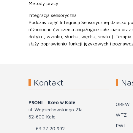
Metody pracy
Integracja sensoryczna
Podczas zajęć Integracji Sensorycznej dziecko p
różnorodne ćwiczenia angażujące całe ciało oraz
dotyku, wzroku, słuchu, węchu, smaku). Terapia
służy poprawieniu funkcji językowych i poznawc
Kontakt
Na
PSONI
-
Koło w Kole
OREW
ul. Wojciechowskiego 21a
WTZ
62-600 Koło
PWI
63 27 20 992