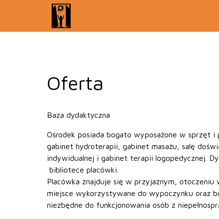
Oferta
Baza dydaktyczna
Ośrodek posiada bogato wyposażone w sprzęt i 
gabinet hydroterapii, gabinet masażu, salę doświa
indywidualnej i gabinet terapii logopedycznej
bibliotece placówki.
Placówka znajduje się w przyjaznym, otoczeniu 
miejsce wykorzystywane do wypoczynku oraz bog
niezbędne do funkcjonowania osób z niepełnospra