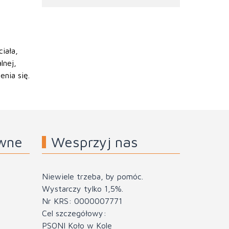
iała,
lnej,
nia się.
awne
Wesprzyj nas
Niewiele trzeba, by pomóc.
Wystarczy tylko 1,5%.
Nr KRS: 0000007771
Cel szczegółowy:
PSONI Koło w Kole