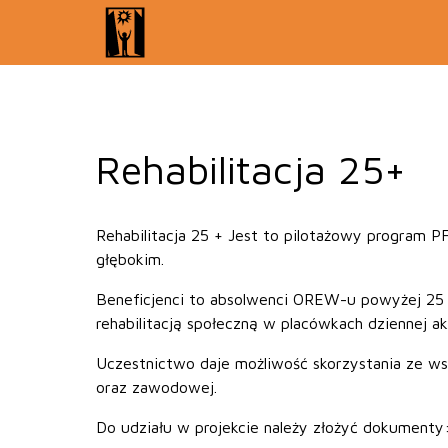
Rehabilitacja 25+
Rehabilitacja 25 + Jest to pilotażowy program
głębokim.
Beneficjenci to absolwenci OREW-u powyżej 25 ro
rehabilitacją społeczną w placówkach dziennej a
Uczestnictwo daje możliwość skorzystania ze wsp
oraz zawodowej.
Do udziału w projekcie należy złożyć dokumenty