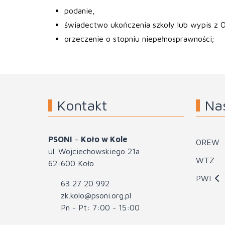
podanie,
świadectwo ukończenia szkoły lub wypis z
orzeczenie o stopniu niepełnosprawności;
Kontakt
Na
PSONI
-
Koło w Kole
OREW
ul. Wojciechowskiego 21a
WTZ
62-600 Koło
PWI
63 27 20 992
zk.kolo@psoni.org.pl
Pn - Pt: 7:00 - 15:00