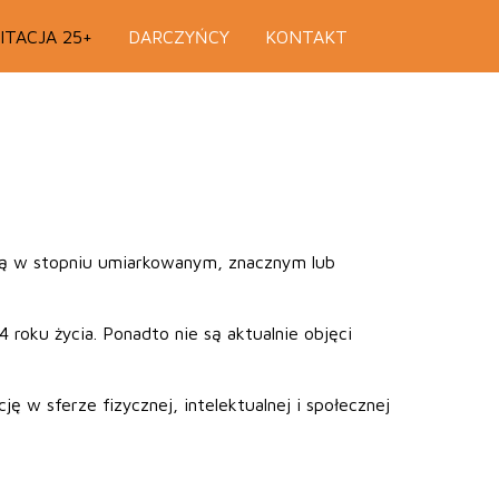
ITACJA 25+
DARCZYŃCY
KONTAKT
lną w stopniu umiarkowanym, znacznym lub
roku życia. Ponadto nie są aktualnie objęci
 w sferze fizycznej, intelektualnej i społecznej