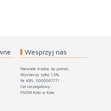
awne
Wesprzyj nas
Niewiele trzeba, by pomóc.
Wystarczy tylko 1,5%.
Nr KRS: 0000007771
Cel szczegółowy:
PSONI Koło w Kole