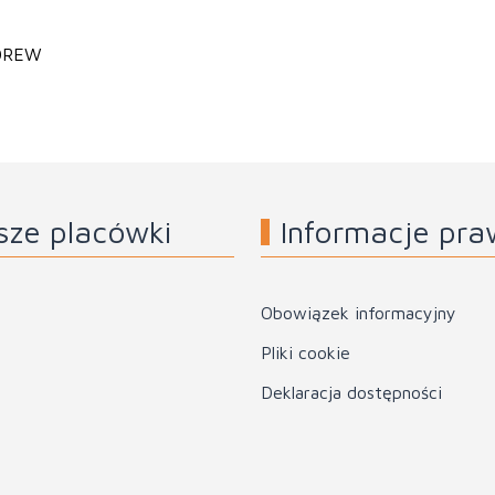
 OREW
sze placówki
Informacje pr
Obowiązek informacyjny
Pliki cookie
Deklaracja dostępności