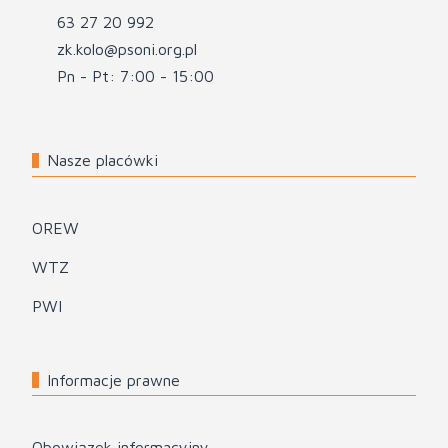
63 27 20 992
zk.kolo@psoni.org.pl
Pn - Pt: 7:00 - 15:00
Nasze placówki
OREW
WTZ
PWI
Informacje prawne
Obowiązek informacyjny