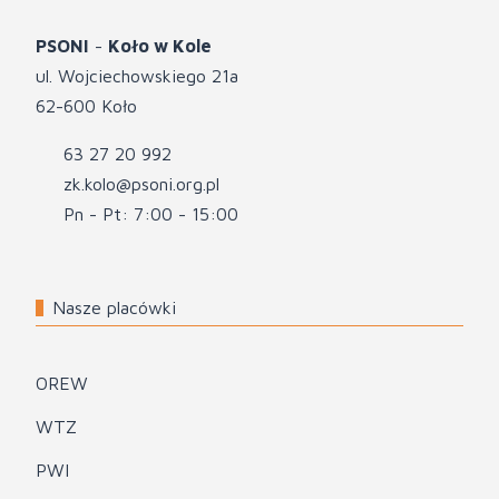
PSONI
-
Koło w Kole
ul. Wojciechowskiego 21a
62-600 Koło
63 27 20 992
zk.kolo@psoni.org.pl
Pn - Pt: 7:00 - 15:00
Nasze placówki
OREW
WTZ
PWI