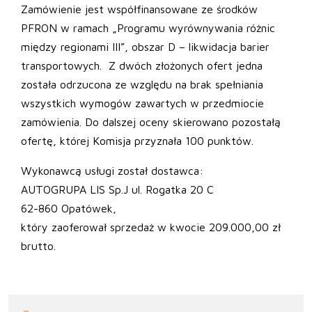
Zamówienie jest współfinansowane ze środków
PFRON w ramach „Programu wyrównywania różnic
między regionami III”, obszar D – likwidacja barier
transportowych. Z dwóch złożonych ofert jedna
została odrzucona ze względu na brak spełniania
wszystkich wymogów zawartych w przedmiocie
zamówienia. Do dalszej oceny skierowano pozostałą
ofertę, której Komisja przyznała 100 punktów.
Wykonawcą usługi został dostawca:
AUTOGRUPA LIS Sp.J ul. Rogatka 20 C
62-860 Opatówek,
który zaoferował sprzedaż w kwocie 209.000,00 zł
brutto.