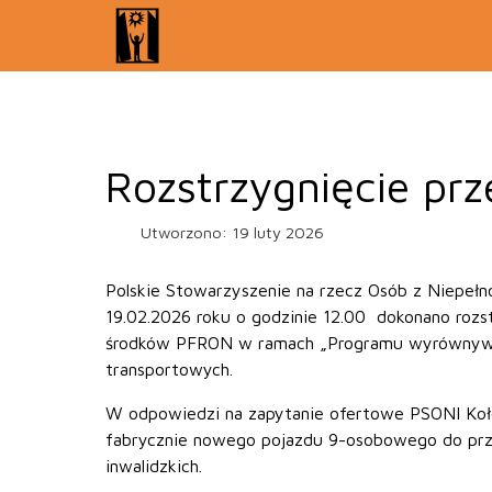
Rozstrzygnięcie pr
Utworzono: 19 luty 2026
Polskie Stowarzyszenie na rzecz Osób z Niepełno
19.02.2026 roku o godzinie 12.00 dokonano roz
środków PFRON w ramach „Programu wyrównywania 
transportowych.
W odpowiedzi na zapytanie ofertowe PSONI Koł
fabrycznie nowego pojazdu 9-osobowego do prz
inwalidzkich.