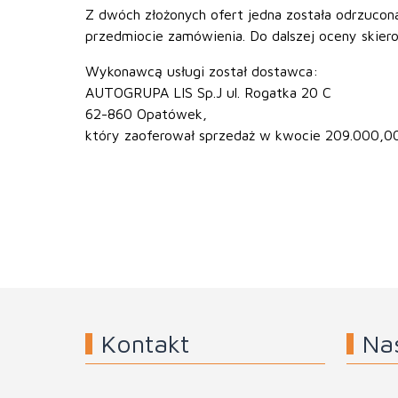
Z dwóch złożonych ofert jedna została odrzuco
przedmiocie zamówienia. Do dalszej oceny skier
Wykonawcą usługi został dostawca:
AUTOGRUPA LIS Sp.J ul. Rogatka 20 C
62-860 Opatówek,
który zaoferował sprzedaż w kwocie 209.000,00 
Kontakt
Na