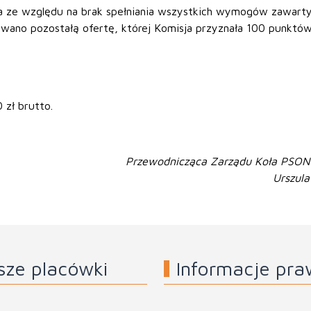
na ze względu na brak spełniania wszystkich wymogów zawart
owano pozostałą ofertę, której Komisja przyznała 100 punktów
zł brutto.
Przewodnicząca Zarządu Koła PSON
Urszula
sze placówki
Informacje pr